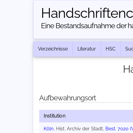
Handschriften­
Eine Bestandsaufnahme der han
Verzeichnisse
Literatur
HSC
Su
Ha
Aufbewahrungsort
Institution
Köln
, Hist. Archiv der Stadt,
Best. 7020 (