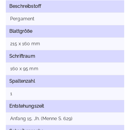
Beschreibstoff
Pergament
Blattgröße
215 x 160 mm
Schriftraum
160 x 95 mm
Spaltenzahl
1
Entstehungszeit
Anfang 15. Jh. (Menne S. 629)