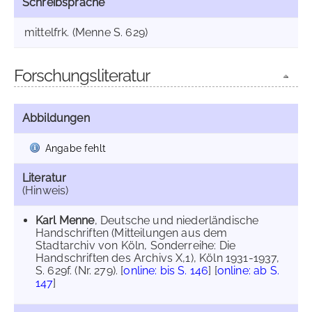
Schreibsprache
mittelfrk. (Menne S. 629)
Forschungsliteratur
Abbildungen
Angabe fehlt
Literatur
(Hinweis)
Karl Menne
, Deutsche und niederländische
Handschriften (Mitteilungen aus dem
Stadtarchiv von Köln, Sonderreihe: Die
Handschriften des Archivs X,1), Köln 1931-1937,
S. 629f. (Nr. 279). [
online: bis S. 146
] [
online: ab S.
147
]