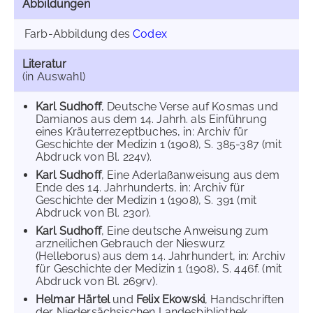
Abbildungen
Farb-Abbildung des
Codex
Literatur
(in Auswahl)
Karl Sudhoff
, Deutsche Verse auf Kosmas und
Damianos aus dem 14. Jahrh. als Einführung
eines Kräuterrezeptbuches, in: Archiv für
Geschichte der Medizin 1 (1908), S. 385-387 (mit
Abdruck von Bl. 224v).
Karl Sudhoff
, Eine Aderlaßanweisung aus dem
Ende des 14. Jahrhunderts, in: Archiv für
Geschichte der Medizin 1 (1908), S. 391 (mit
Abdruck von Bl. 230r).
Karl Sudhoff
, Eine deutsche Anweisung zum
arzneilichen Gebrauch der Nieswurz
(Helleborus) aus dem 14. Jahrhundert, in: Archiv
für Geschichte der Medizin 1 (1908), S. 446f. (mit
Abdruck von Bl. 269rv).
Helmar Härtel
und
Felix Ekowski
, Handschriften
der Niedersächsischen Landesbibliothek