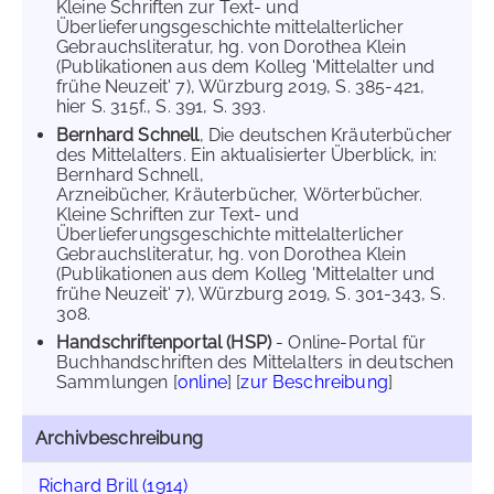
Kleine Schriften zur Text- und
Überlieferungsgeschichte mittelalterlicher
Gebrauchsliteratur, hg. von Dorothea Klein
(Publikationen aus dem Kolleg 'Mittelalter und
frühe Neuzeit' 7), Würzburg 2019, S. 385-421,
hier S. 315f., S. 391, S. 393.
Bernhard Schnell
, Die deutschen Kräuterbücher
des Mittelalters. Ein aktualisierter Überblick, in:
Bernhard Schnell,
Arzneibücher, Kräuterbücher, Wörterbücher.
Kleine Schriften zur Text- und
Überlieferungsgeschichte mittelalterlicher
Gebrauchsliteratur, hg. von Dorothea Klein
(Publikationen aus dem Kolleg 'Mittelalter und
frühe Neuzeit' 7), Würzburg 2019, S. 301-343, S.
308.
Handschriftenportal (HSP)
- Online-Portal für
Buchhandschriften des Mittelalters in deutschen
Sammlungen [
online
] [
zur Beschreibung
]
Archivbeschreibung
Richard Brill (1914)