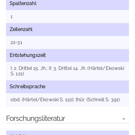
Spaltenzahl
1
Zeilenzahl
22-31
Entstehungszeit
I: 2. Drittel 15. Jh.; II: 3. Drittel 14. Jh. (Härtel/Ekowski
S. 121)
Schreibsprache
obd. (Härtel/Ekowski S. 122); thür. (Schnell S. 391)
Forschungsliteratur