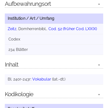
Aufbewahrungsort
Institution / Art / Umfang
Zeitz
, Domherrenbibl.,
Cod. 52 (früher Cod. LXXIX)
Codex
234 Blätter
Inhalt
Bl. 240r-243r:
Vokabular
(lat.-dt.)
Kodikologie