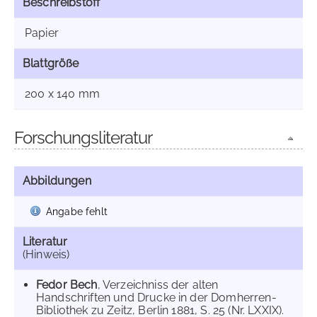
Beschreibstoff
Papier
Blattgröße
200 x 140 mm
Forschungsliteratur
Abbildungen
Angabe fehlt
Literatur
(Hinweis)
Fedor Bech
, Verzeichniss der alten
Handschriften und Drucke in der Domherren-
Bibliothek zu Zeitz, Berlin 1881, S. 25 (Nr. LXXIX).