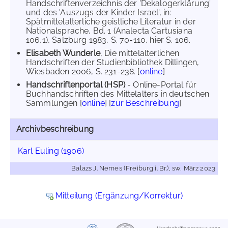
Handschriftenverzeichnis der 'Dekalogerklärung'
und des 'Auszugs der Kinder Israel', in:
Spätmittelalterliche geistliche Literatur in der
Nationalsprache, Bd. 1 (Analecta Cartusiana
106,1), Salzburg 1983, S. 70-110, hier S. 106.
Elisabeth Wunderle
, Die mittelalterlichen
Handschriften der Studienbibliothek Dillingen,
Wiesbaden 2006, S. 231-238. [
online
]
Handschriftenportal (HSP)
- Online-Portal für
Buchhandschriften des Mittelalters in deutschen
Sammlungen [
online
] [
zur Beschreibung
]
Archivbeschreibung
Karl Euling (1906)
Balazs J. Nemes (Freiburg i. Br.), sw, März 2023
Mitteilung (Ergänzung/Korrektur)