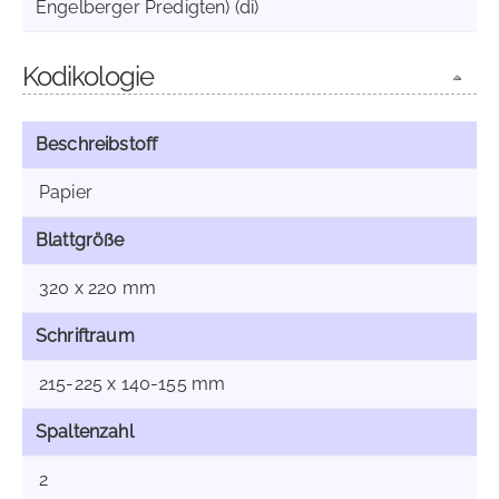
Engelberger Predigten) (di)
Kodikologie
Beschreibstoff
Papier
Blattgröße
320 x 220 mm
Schriftraum
215-225 x 140-155 mm
Spaltenzahl
2