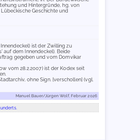
stehung und Hintergründe, hg. von
r Lübeckische Geschichte und
.
Innendeckel) ist der Zwilling zu
us' auf dem Innendeckel). Beide
Auftrag gegeben und vom Domvikar
w vom 28.2.2007) ist der Kodex seit
en.
adtarchiv, ohne Sign. [verschollen] (vgl.
Manuel Bauer/Jürgen Wolf, Februar 2026
underts.