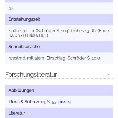
25
Entstehungszeit
spätes 12. Jh. (Schröder S. 104); frühes 13. Jh. (Ende
12. Jh.?) (Thiele Bl. 1)
Schreibsprache
westmd. mit alem. Einschlag (Schröder S. 105)
Forschungsliteratur
Abbildungen
Reiss & Sohn
2014
, S. 93
[
Quelle
]
Literatur