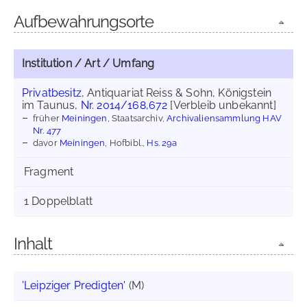
Aufbewahrungsorte
Institution / Art / Umfang
Privatbesitz
, Antiquariat Reiss & Sohn, Königstein
im Taunus,
Nr. 2014/168,672
[Verbleib unbekannt]
früher
Meiningen
, Staatsarchiv,
Archivaliensammlung HAV
Nr. 477
davor
Meiningen
, Hofbibl.,
Hs. 29a
Fragment
1 Doppelblatt
Inhalt
'Leipziger Predigten'
(M)