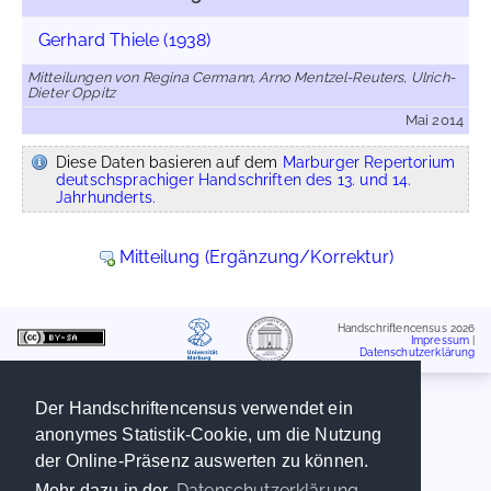
Gerhard Thiele (1938)
Mitteilungen von Regina Cermann, Arno Mentzel-Reuters, Ulrich-
Dieter Oppitz
Mai 2014
Diese Daten basieren auf dem
Marburger Repertorium
deutschsprachiger Handschriften des 13. und 14.
Jahrhunderts.
Mitteilung (Ergänzung/Korrektur)
Handschriftencensus 2026
Impressum
|
Datenschutzerklärung
Der Handschriftencensus verwendet ein
anonymes Statistik-Cookie, um die Nutzung
der Online-Präsenz auswerten zu können.
Datenschutzerklärung
Mehr dazu in der