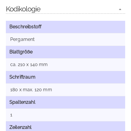
Kodikologie
Beschreibstoff
Pergament
Blattgröße
ca. 210 x 140 mm
Schriftraum
180 x max. 120 mm
Spaltenzahl
1
Zeilenzahl