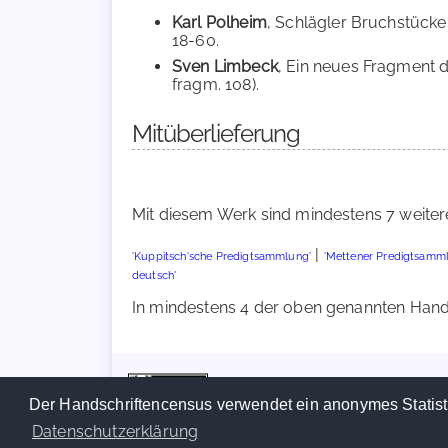
Karl Polheim
, Schlägler Bruchstücke 
18-60.
Sven Limbeck
, Ein neues Fragment de
fragm. 108).
Mitüberlieferung
Mit diesem Werk sind mindestens 7 weiter
|
'Kuppitsch'sche Predigtsammlung'
'Mettener Predigtsamml
deutsch'
In mindestens 4 der oben genannten Handsc
Der Handschriftencensus verwendet ein anonymes Statist
Datenschutzerklärung