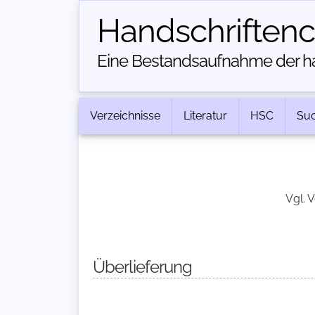
Handschriften­
Eine Bestandsaufnahme der han
Verzeichnisse
Literatur
HSC
Su
Vgl. 
Überlieferung