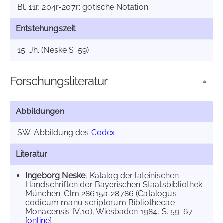
Bl. 11r, 204r-207r: gotische Notation
Entstehungszeit
15. Jh. (Neske S. 59)
Forschungsliteratur
Abbildungen
SW-Abbildung des
Codex
Literatur
Ingeborg Neske
, Katalog der lateinischen
Handschriften der Bayerischen Staatsbibliothek
München. Clm 28615a-28786 (Catalogus
codicum manu scriptorum Bibliothecae
Monacensis IV,10), Wiesbaden 1984, S. 59-67.
[
online
]