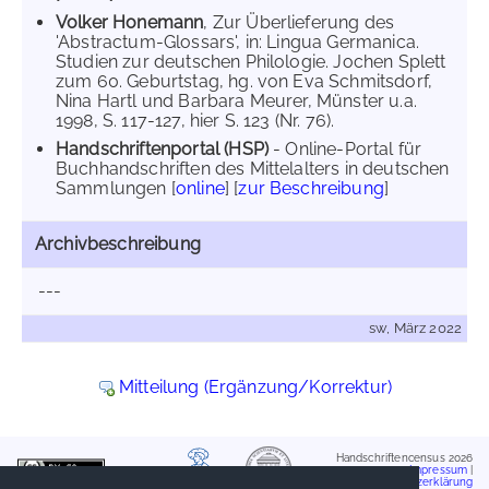
Volker Honemann
, Zur Überlieferung des
'Abstractum-Glossars', in: Lingua Germanica.
Studien zur deutschen Philologie. Jochen Splett
zum 60. Geburtstag, hg. von Eva Schmitsdorf,
Nina Hartl und Barbara Meurer, Münster u.a.
1998, S. 117-127, hier S. 123 (Nr. 76).
Handschriftenportal (HSP)
- Online-Portal für
Buchhandschriften des Mittelalters in deutschen
Sammlungen [
online
] [
zur Beschreibung
]
Archivbeschreibung
---
sw, März 2022
Mitteilung (Ergänzung/Korrektur)
Handschriftencensus 2026
Impressum
|
Datenschutzerklärung