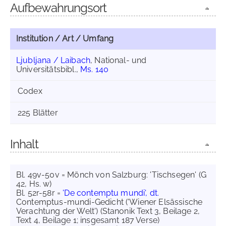
Aufbewahrungsort
Institution / Art / Umfang
Ljubljana / Laibach
, National- und
Universitätsbibl.,
Ms. 140
Codex
225 Blätter
Inhalt
Bl. 49v-50v = Mönch von Salzburg: 'Tischsegen' (G
42, Hs. w)
Bl. 52r-58r =
'De contemptu mundi', dt.
Contemptus-mundi-Gedicht ('Wiener Elsässische
Verachtung der Welt') (Stanonik Text 3, Beilage 2,
Text 4, Beilage 1; insgesamt 187 Verse)