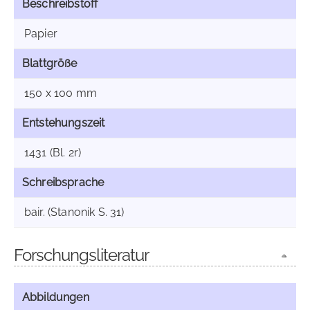
Beschreibstoff
Papier
Blattgröße
150 x 100 mm
Entstehungszeit
1431 (Bl. 2r)
Schreibsprache
bair. (Stanonik S. 31)
Forschungsliteratur
Abbildungen