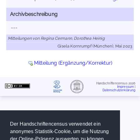
Archivbeschreibung
---
Mitteilungen von Regina Cermann, Dorothea Heinig
Gisela Kornrumpf (München), Mai 2023
Mitteilung (Ergänzung/Korrektur)
Handschriftencensus 2026
Impressum
|
Datenschutzerklärung
Der Handschriftencensus verwendet ein
anonymes Statistik-Cookie, um die Nutzung
der Online-Präsenz auswerten zu können.