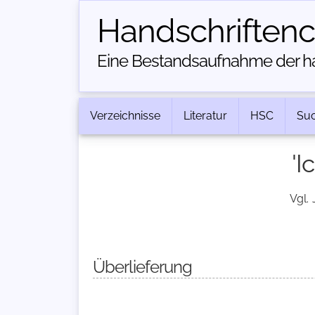
Handschriften­
Eine Bestandsaufnahme der han
Verzeichnisse
Literatur
HSC
Su
'I
Vgl.
Überlieferung