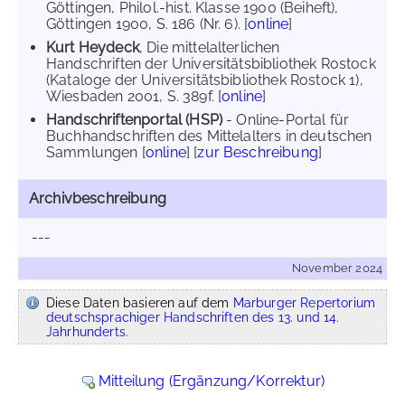
Göttingen, Philol.-hist. Klasse 1900 (Beiheft),
Göttingen 1900, S. 186 (Nr. 6). [
online
]
Kurt Heydeck
, Die mittelalterlichen
Handschriften der Universitätsbibliothek Rostock
(Kataloge der Universitätsbibliothek Rostock 1),
Wiesbaden 2001, S. 389f. [
online
]
Handschriftenportal (HSP)
- Online-Portal für
Buchhandschriften des Mittelalters in deutschen
Sammlungen [
online
] [
zur Beschreibung
]
Archivbeschreibung
---
November 2024
Diese Daten basieren auf dem
Marburger Repertorium
deutschsprachiger Handschriften des 13. und 14.
Jahrhunderts.
Mitteilung (Ergänzung/Korrektur)