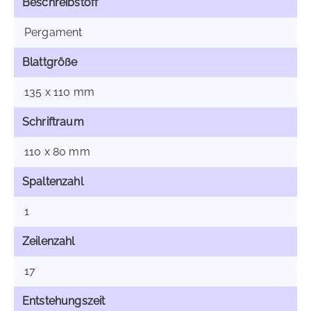
Beschreibstoff
Pergament
Blattgröße
135 x 110 mm
Schriftraum
110 x 80 mm
Spaltenzahl
1
Zeilenzahl
17
Entstehungszeit