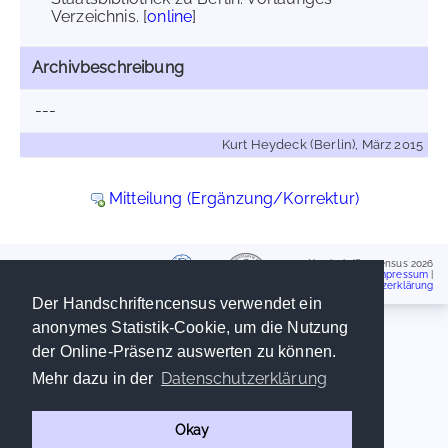
Verzeichnis. [
online
]
Archivbeschreibung
---
Kurt Heydeck (Berlin), März 2015
Mitteilung (Ergänzung/Korrektur)
Handschriftencensus 2026
Impressum
|
Datenschutzerklärung
Der Handschriftencensus verwendet ein
anonymes Statistik-Cookie, um die Nutzung
der Online-Präsenz auswerten zu können.
Datenschutzerklärung
Mehr dazu in der
Okay