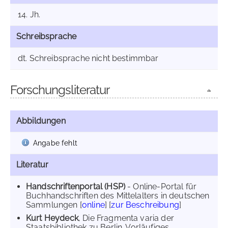
14. Jh.
Schreibsprache
dt. Schreibsprache nicht bestimmbar
Forschungsliteratur
Abbildungen
Angabe fehlt
Literatur
Handschriftenportal (HSP)
- Online-Portal für
Buchhandschriften des Mittelalters in deutschen
Sammlungen [
online
] [
zur Beschreibung
]
Kurt Heydeck
, Die Fragmenta varia der
Staatsbibliothek zu Berlin. Vorläufiges