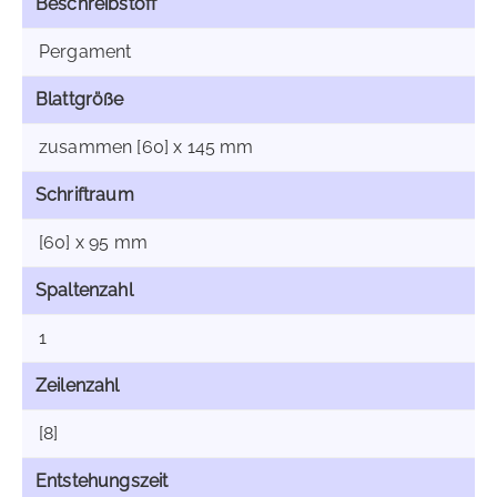
Beschreibstoff
Pergament
Blattgröße
zusammen [60] x 145 mm
Schriftraum
[60] x 95 mm
Spaltenzahl
1
Zeilenzahl
[8]
Entstehungszeit