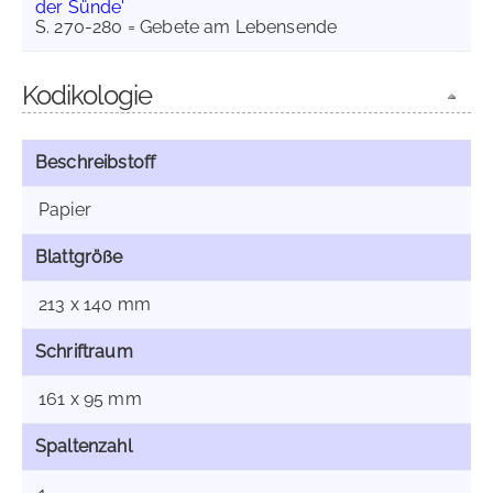
der Sünde'
S. 270-280 = Gebete am Lebensende
Kodikologie
Beschreibstoff
Papier
Blattgröße
213 x 140 mm
Schriftraum
161 x 95 mm
Spaltenzahl