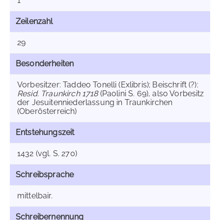
1
Zeilenzahl
29
Besonderheiten
Vorbesitzer: Taddeo Tonelli (Exlibris); Beischrift (?):
Resid. Traunkirch 1718
(Paolini S. 69), also Vorbesitz
der Jesuitenniederlassung in Traunkirchen
(Oberösterreich)
Entstehungszeit
1432 (vgl. S. 270)
Schreibsprache
mittelbair.
Schreibernennung