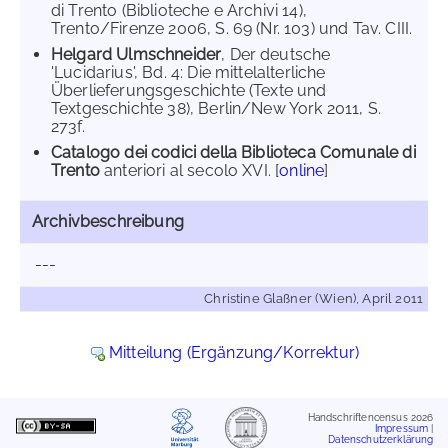
di Trento (Biblioteche e Archivi 14),
Trento/Firenze 2006, S. 69 (Nr. 103) und Tav. CIII.
Helgard Ulmschneider
, Der deutsche
'Lucidarius', Bd. 4: Die mittelalterliche
Überlieferungsgeschichte (Texte und
Textgeschichte 38), Berlin/New York 2011, S.
273f.
Catalogo dei codici della Biblioteca Comunale di
Trento
anteriori al secolo XVI. [
online
]
Archivbeschreibung
---
Christine Glaßner (Wien), April 2011
Mitteilung (Ergänzung/Korrektur)
Handschriftencensus 2026
Impressum
|
Datenschutzerklärung