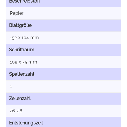
Beschreibstoff
Papier
Blattgröße
152 x 104 mm
Schriftraum
109 x 75 mm
Spaltenzahl
1
Zeilenzahl
26-28
Entstehungszeit