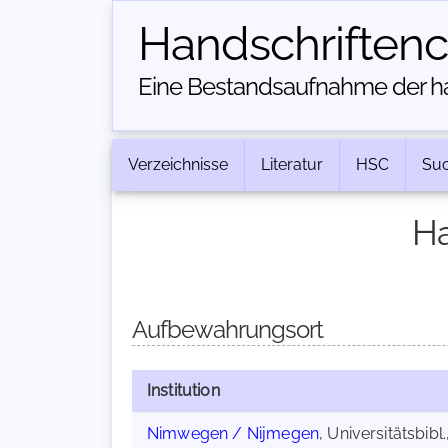
Handschriften­
Eine Bestandsaufnahme der han
Verzeichnisse
Literatur
HSC
Su
Ha
Aufbewahrungsort
Institution
Nimwegen / Nijmegen
, Universitätsbibl.