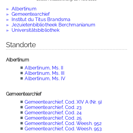
Albertinum
Gemeentearchief
Institut du Titus Brandsma
Jezuietenbibliotheek Berchmanianum
Universitätsbibliothek
Standorte
Albertinum
■
Albertinum, Ms. II
■
Albertinum, Ms. III
■
Albertinum, Ms. IV
Gemeentearchief
■
Gemeentearchief, Cod. XIV A (Nr. 9)
■
Gemeentearchief, Cod. 23
■
Gemeentearchief, Cod. 24
■
Gemeentearchief, Cod. 25
■
Gemeentearchief, Cod. Weesh. 952
■
Gemeentearchief, Cod. Weesh. 953