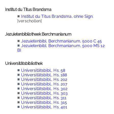
Institut du Titus Brandsma
■
Institut du Titus Brandsma, ohne Sign.
[verschollen]
Jezuietenbibliotheek Berchmanianum
■
Jezuietenbibl. Berchmanianum, 5000 C 45
■
Jezuietenbibl. Berchmanianum, 5000 MS 12
BI
Universitätsbibliothek
■
Universitätsbibl., Hs. 58
■
Universitätsbibl., Hs. 188
■
Universitätsbibl., Hs. 202
■
Universitätsbibl., Hs. 207
■
Universitätsbibl., Hs. 302
■
Universitätsbibl., Hs. 303
■
Universitätsbibl., Hs. 311
■
Universitätsbibl., Hs. 315
■
Universitätsbibl., Hs. 401