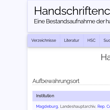
Handschriften­
Eine Bestandsaufnahme der han
Verzeichnisse
Literatur
HSC
Su
Ha
Aufbewahrungsort
Institution
Magdeburg
, Landeshauptarchiv,
Rep. C