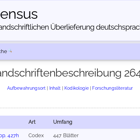
census
dschriftlichen Über­lieferung deutschsprachi
che
ndschriftenbeschreibung 26
Aufbewahrungsort
|
Inhalt
|
Kodikologie
|
Forschungsliteratur
Art
Umfang
op. 427h
Codex
447 Blätter