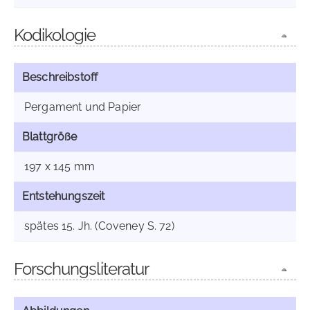
Kodikologie
Beschreibstoff
Pergament und Papier
Blattgröße
197 x 145 mm
Entstehungszeit
spätes 15. Jh. (Coveney S. 72)
Forschungsliteratur