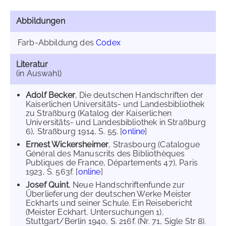
Abbildungen
Farb-Abbildung des
Codex
Literatur
(in Auswahl)
Adolf Becker
, Die deutschen Handschriften der
Kaiserlichen Universitäts- und Landesbibliothek
zu Straßburg (Katalog der Kaiserlichen
Universitäts- und Landesbibliothek in Straßburg
6), Straßburg 1914, S. 55. [
online
]
Ernest Wickersheimer
, Strasbourg (Catalogue
Général des Manuscrits des Bibliothèques
Publiques de France, Départements 47), Paris
1923, S. 563f. [
online
]
Josef Quint
, Neue Handschriftenfunde zur
Überlieferung der deutschen Werke Meister
Eckharts und seiner Schule. Ein Reisebericht
(Meister Eckhart. Untersuchungen 1),
Stuttgart/Berlin 1940, S. 216f. (Nr. 71, Sigle Str 8).