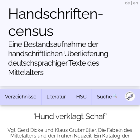
de
|
en
Handschriften­
census
Eine Bestandsaufnahme der
handschriftlichen Über­lieferung
deutschsprachiger Texte des
Mittelalters
Verzeichnisse
Literatur
HSC
Suche
'Hund verklagt Schaf'
Vgl. Gerd Dicke und Klaus Grubmüller, Die Fabeln des
Mittelalters und der frühen Neuzeit. Ein Katalog der