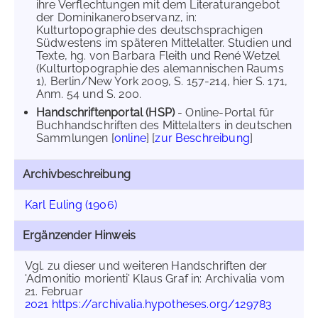
ihre Verflechtungen mit dem Literaturangebot
der Dominikanerobservanz, in:
Kulturtopographie des deutschsprachigen
Südwestens im späteren Mittelalter. Studien und
Texte, hg. von Barbara Fleith und René Wetzel
(Kulturtopographie des alemannischen Raums
1), Berlin/New York 2009, S. 157-214, hier S. 171,
Anm. 54 und S. 200.
Handschriftenportal (HSP)
- Online-Portal für
Buchhandschriften des Mittelalters in deutschen
Sammlungen [
online
] [
zur Beschreibung
]
Archivbeschreibung
Karl Euling (1906)
Ergänzender Hinweis
Vgl. zu dieser und weiteren Handschriften der
'Admonitio morienti' Klaus Graf in: Archivalia vom
21. Februar
2021 https://archivalia.hypotheses.org/129783