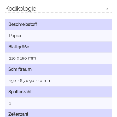
Kodikologie
Beschreibstoff
Papier
Blattgröße
210 x 150 mm
Schriftraum
150-165 x 90-110 mm
Spaltenzahl
1
Zeilenzahl