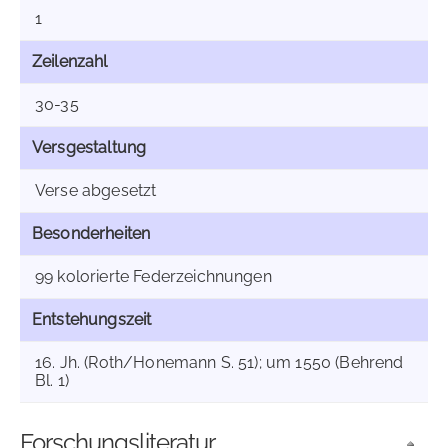
1
Zeilenzahl
30-35
Versgestaltung
Verse abgesetzt
Besonderheiten
99 kolorierte Federzeichnungen
Entstehungszeit
16. Jh. (Roth/Honemann S. 51); um 1550 (Behrend
Bl. 1)
Forschungsliteratur