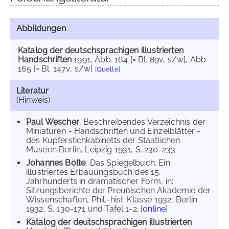
Abbildungen
Katalog der deutschsprachigen illustrierten
Handschriften
1991
, Abb. 164 [= Bl. 89v, s/w]
, Abb.
165 [= Bl. 147v, s/w]
[
Quelle
]
Literatur
(Hinweis)
Paul Wescher
, Beschreibendes Verzeichnis der
Miniaturen - Handschriften und Einzelblätter -
des Kupferstichkabinetts der Staatlichen
Museen Berlin, Leipzig 1931, S. 230-233.
Johannes Bolte
, Das Spiegelbuch. Ein
illustriertes Erbauungsbuch des 15.
Jahrhunderts in dramatischer Form, in:
Sitzungsberichte der Preußischen Akademie der
Wissenschaften, Phil.-hist. Klasse 1932, Berlin
1932, S. 130-171 und Tafel 1-2. [
online
]
Katalog der deutschsprachigen illustrierten