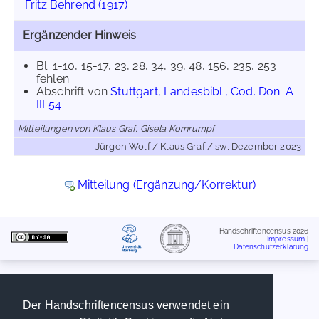
Fritz Behrend (1917)
Ergänzender Hinweis
Bl. 1-10, 15-17, 23, 28, 34, 39, 48, 156, 235, 253
fehlen.
Abschrift von
Stuttgart, Landesbibl., Cod. Don. A
III 54
Mitteilungen von Klaus Graf, Gisela Kornrumpf
Jürgen Wolf / Klaus Graf / sw, Dezember 2023
Mitteilung (Ergänzung/Korrektur)
Handschriftencensus 2026
Impressum
|
Datenschutzerklärung
Der Handschriftencensus verwendet ein