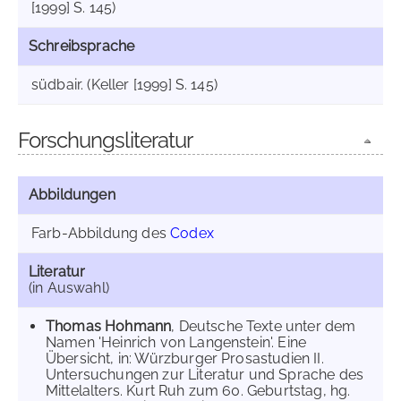
[1999] S. 145)
Schreibsprache
südbair. (Keller [1999] S. 145)
Forschungsliteratur
Abbildungen
Farb-Abbildung des
Codex
Literatur
(in Auswahl)
Thomas Hohmann
, Deutsche Texte unter dem
Namen 'Heinrich von Langenstein'. Eine
Übersicht, in: Würzburger Prosastudien II.
Untersuchungen zur Literatur und Sprache des
Mittelalters. Kurt Ruh zum 60. Geburtstag, hg.