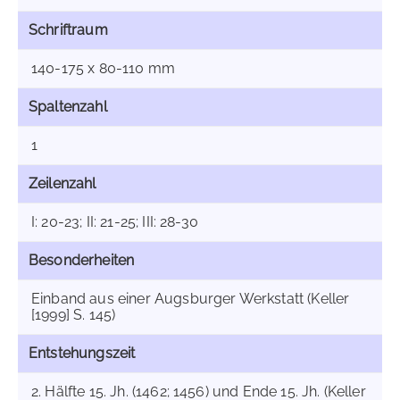
Schriftraum
140-175 x 80-110 mm
Spaltenzahl
1
Zeilenzahl
I: 20-23; II: 21-25; III: 28-30
Besonderheiten
Einband aus einer Augsburger Werkstatt (Keller
[1999] S. 145)
Entstehungszeit
2. Hälfte 15. Jh. (1462; 1456) und Ende 15. Jh. (Keller