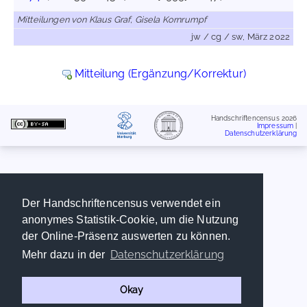
Mitteilungen von Klaus Graf, Gisela Kornrumpf
jw / cg / sw, März 2022
Mitteilung (Ergänzung/Korrektur)
Handschriftencensus 2026
Impressum
|
Datenschutzerklärung
Der Handschriftencensus verwendet ein
anonymes Statistik-Cookie, um die Nutzung
der Online-Präsenz auswerten zu können.
Datenschutzerklärung
Mehr dazu in der
Okay