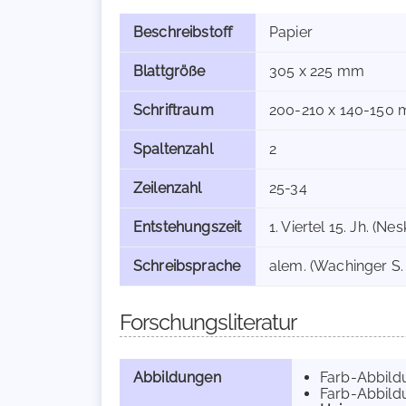
Beschreibstoff
Papier
Blattgröße
305 x 225 mm
Schriftraum
200-210 x 140-150
Spaltenzahl
2
Zeilenzahl
25-34
Entstehungszeit
1. Viertel 15. Jh. (N
Schreibsprache
alem. (Wachinger S. 
Forschungsliteratur
Abbildungen
Farb-Abbildu
Farb-Abbildu