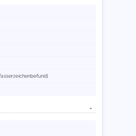
5 [Wasserzeichenbefund]