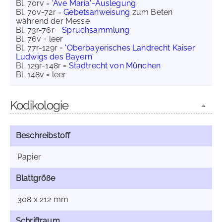
Bl. 70rv =
'Ave Maria'-Auslegung
Bl. 70v-72r =
Gebetsanweisung
zum Beten
während der Messe
Bl. 73r-76r =
Spruchsammlung
Bl. 76v = leer
Bl. 77r-129r =
'Oberbayerisches Landrecht Kaiser
Ludwigs des Bayern'
Bl. 129r-148r =
Stadtrecht von München
Bl. 148v = leer
Kodikologie
Beschreibstoff
Papier
Blattgröße
308 x 212 mm
Schriftraum