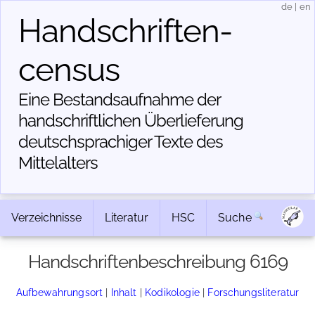
de
|
en
Handschriften­
census
Eine Bestandsaufnahme der
handschriftlichen Über­lieferung
deutschsprachiger Texte des
Mittelalters
Verzeichnisse
Literatur
HSC
Suche
Handschriftenbeschreibung 6169
Aufbewahrungsort
|
Inhalt
|
Kodikologie
|
Forschungsliteratur