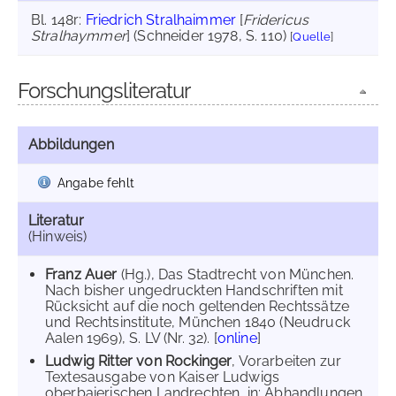
Bl. 148r:
Friedrich Stralhaimmer
[
Fridericus
Stralhaymmer
] (Schneider 1978, S. 110)
[
Quelle
]
Forschungsliteratur
Abbildungen
Angabe fehlt
Literatur
(Hinweis)
Franz Auer
(Hg.), Das Stadtrecht von München.
Nach bisher ungedruckten Handschriften mit
Rücksicht auf die noch geltenden Rechtssätze
und Rechtsinstitute, München 1840 (Neudruck
Aalen 1969), S. LV (Nr. 32). [
online
]
Ludwig Ritter von Rockinger
, Vorarbeiten zur
Textesausgabe von Kaiser Ludwigs
oberbaierischen Landrechten, in: Abhandlungen