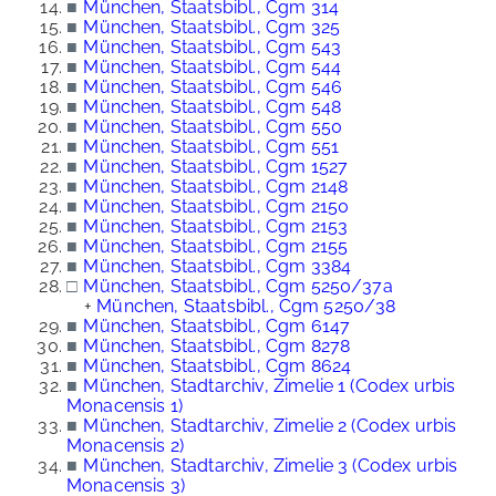
■
München, Staatsbibl., Cgm 314
■
München, Staatsbibl., Cgm 325
■
München, Staatsbibl., Cgm 543
■
München, Staatsbibl., Cgm 544
■
München, Staatsbibl., Cgm 546
■
München, Staatsbibl., Cgm 548
■
München, Staatsbibl., Cgm 550
■
München, Staatsbibl., Cgm 551
■
München, Staatsbibl., Cgm 1527
■
München, Staatsbibl., Cgm 2148
■
München, Staatsbibl., Cgm 2150
■
München, Staatsbibl., Cgm 2153
■
München, Staatsbibl., Cgm 2155
■
München, Staatsbibl., Cgm 3384
□
München, Staatsbibl., Cgm 5250/37a
+
München, Staatsbibl., Cgm 5250/38
■
München, Staatsbibl., Cgm 6147
■
München, Staatsbibl., Cgm 8278
■
München, Staatsbibl., Cgm 8624
■
München, Stadtarchiv, Zimelie 1 (Codex urbis
Monacensis 1)
■
München, Stadtarchiv, Zimelie 2 (Codex urbis
Monacensis 2)
■
München, Stadtarchiv, Zimelie 3 (Codex urbis
Monacensis 3)