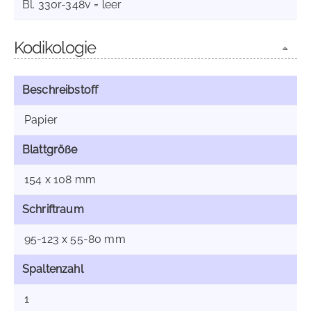
Bl. 330r-348v = leer
Kodikologie
Beschreibstoff
Papier
Blattgröße
154 x 108 mm
Schriftraum
95-123 x 55-80 mm
Spaltenzahl
1