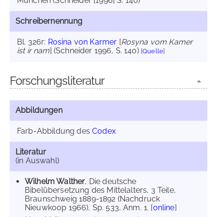
München (Schneider [1996] S. 140)
Schreibernennung
Bl. 326r:
Rosina von Karmer
[
Rosyna vom Kamer
ist ir nam
] (Schneider 1996, S. 140)
[
Quelle
]
Forschungsliteratur
Abbildungen
Farb-Abbildung des
Codex
Literatur
(in Auswahl)
Wilhelm Walther
, Die deutsche
Bibelübersetzung des Mittelalters, 3 Teile,
Braunschweig 1889-1892 (Nachdruck
Nieuwkoop 1966), Sp. 533, Anm. 1. [
online
]