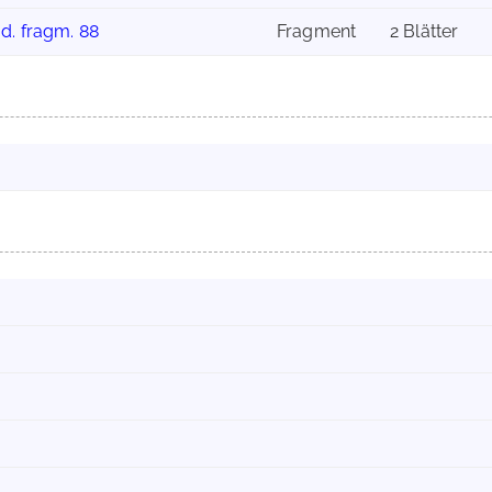
d. fragm. 88
Fragment
2 Blätter