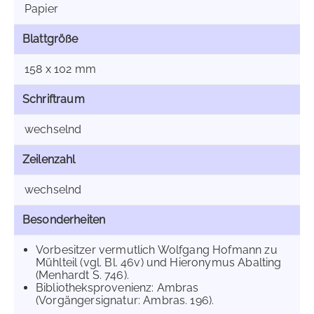
Papier
Blattgröße
158 x 102 mm
Schriftraum
wechselnd
Zeilenzahl
wechselnd
Besonderheiten
Vorbesitzer vermutlich Wolfgang Hofmann zu
Mühlteil (vgl. Bl. 46v) und Hieronymus Abalting
(Menhardt S. 746).
Bibliotheksprovenienz: Ambras
(Vorgängersignatur: Ambras. 196).