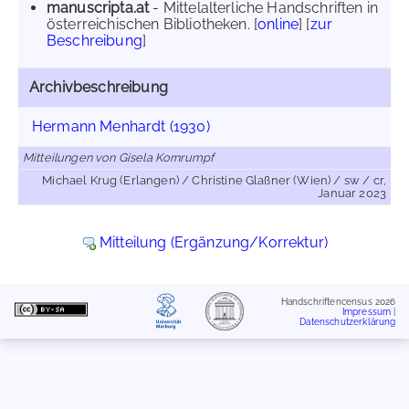
manuscripta.at
- Mittelalterliche Handschriften in
österreichischen Bibliotheken. [
online
] [
zur
Beschreibung
]
Archivbeschreibung
Hermann Menhardt (1930)
Mitteilungen von Gisela Kornrumpf
Michael Krug (Erlangen) / Christine Glaßner (Wien) / sw / cr,
Januar 2023
Mitteilung (Ergänzung/Korrektur)
Handschriftencensus 2026
Impressum
|
Datenschutzerklärung