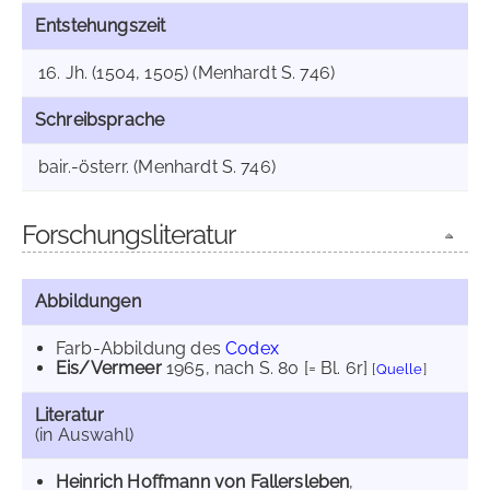
Entstehungszeit
16. Jh. (1504, 1505) (Menhardt S. 746)
Schreibsprache
bair.-österr. (Menhardt S. 746)
Forschungsliteratur
Abbildungen
Farb-Abbildung des
Codex
Eis/Vermeer
1965
, nach S. 80 [= Bl. 6r]
[
Quelle
]
Literatur
(in Auswahl)
Heinrich Hoffmann von Fallersleben
,