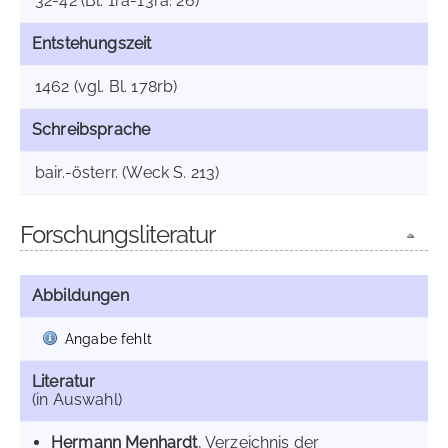
32-42 (Bl. 1ra-13ra: 26)
Entstehungszeit
1462 (vgl. Bl. 178rb)
Schreibsprache
bair.-österr. (Weck S. 213)
Forschungsliteratur
Abbildungen
Angabe fehlt
Literatur
(in Auswahl)
Hermann Menhardt
, Verzeichnis der