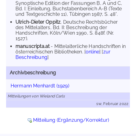
Synoptische Edition der Fassungen B, A und C,
Bd. I: Einleitung, Buchstabenbereich A-B (Texte
und Textgeschichte 11), Tübingen 1987, S. 48*.
Ulrich-Dieter Oppitz
, Deutsche Rechtsbücher
des Mittelalters, Bd. II: Beschreibung der
Handschriften, Köln/Wien 1990, S. 848f. (Nr.
1527).
manuscripta.at
- Mittelalterliche Handschriften in
österreichischen Bibliotheken. [
online
] [
zur
Beschreibung
]
Archivbeschreibung
Hermann Menhardt (1929)
Mitteilungen von Wieland Carls
sw, Februar 2022
Mitteilung (Ergänzung/Korrektur)