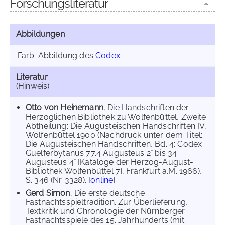
Forschungsliteratur
Abbildungen
Farb-Abbildung des
Codex
Literatur
(Hinweis)
Otto von Heinemann
, Die Handschriften der
Herzoglichen Bibliothek zu Wolfenbüttel, Zweite
Abtheilung: Die Augusteischen Handschriften IV,
Wolfenbüttel 1900 (Nachdruck unter dem Titel:
Die Augusteischen Handschriften, Bd. 4: Codex
Guelferbytanus 77.4 Augusteus 2° bis 34
Augusteus 4° [Kataloge der Herzog-August-
Bibliothek Wolfenbüttel 7], Frankfurt a.M. 1966),
S. 346 (Nr. 3328). [
online
]
Gerd Simon
, Die erste deutsche
Fastnachtsspieltradition. Zur Überlieferung,
Textkritik und Chronologie der Nürnberger
Fastnachtsspiele des 15. Jahrhunderts (mit