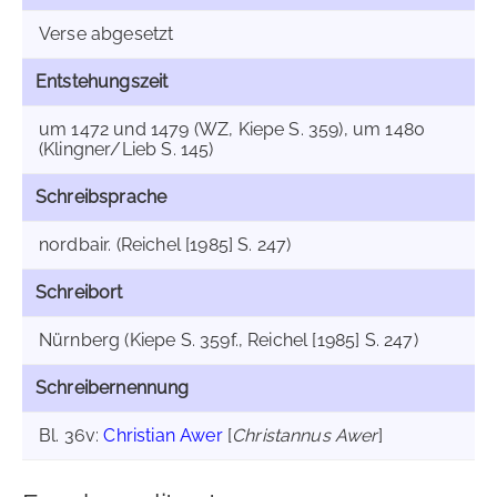
Verse abgesetzt
Entstehungszeit
um 1472 und 1479 (WZ, Kiepe S. 359), um 1480
(Klingner/Lieb S. 145)
Schreibsprache
nordbair. (Reichel [1985] S. 247)
Schreibort
Nürnberg (Kiepe S. 359f., Reichel [1985] S. 247)
Schreibernennung
Bl. 36v:
Christian Awer
[
Christannus Awer
]