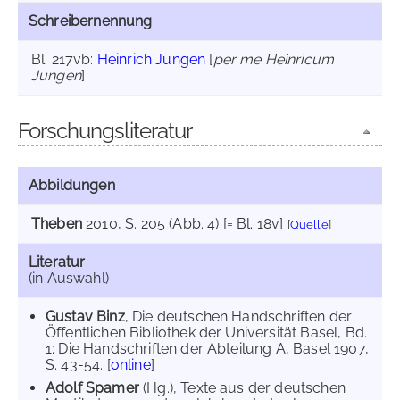
Schreibernennung
Bl. 217vb:
Heinrich Jungen
[
per me Heinricum
Jungen
]
Forschungsliteratur
Abbildungen
Theben
2010
, S. 205 (Abb. 4) [= Bl. 18v]
[
Quelle
]
Literatur
(in Auswahl)
Gustav Binz
, Die deutschen Handschriften der
Öffentlichen Bibliothek der Universität Basel, Bd.
1: Die Handschriften der Abteilung A, Basel 1907,
S. 43-54. [
online
]
Adolf Spamer
(Hg.), Texte aus der deutschen