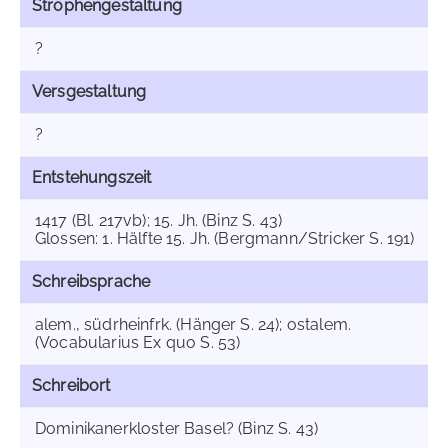
Strophengestaltung
?
Versgestaltung
?
Entstehungszeit
1417 (Bl. 217vb); 15. Jh. (Binz S. 43)
Glossen: 1. Hälfte 15. Jh. (Bergmann/Stricker S. 191)
Schreibsprache
alem., südrheinfrk. (Hänger S. 24); ostalem.
(Vocabularius Ex quo S. 53)
Schreibort
Dominikanerkloster Basel? (Binz S. 43)