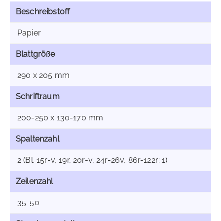
Beschreibstoff
Papier
Blattgröße
290 x 205 mm
Schriftraum
200-250 x 130-170 mm
Spaltenzahl
2 (Bl. 15r-v, 19r, 20r-v, 24r-26v, 86r-122r: 1)
Zeilenzahl
35-50