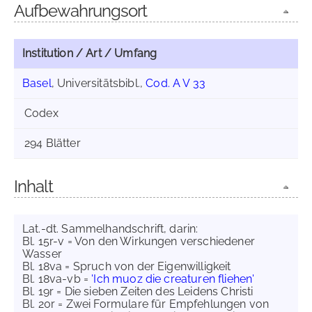
Aufbewahrungsort
Institution / Art / Umfang
Basel
, Universitätsbibl.,
Cod. A V 33
Codex
294 Blätter
Inhalt
Lat.-dt. Sammelhandschrift, darin:
Bl. 15r-v = Von den Wirkungen verschiedener
Wasser
Bl. 18va = Spruch von der Eigenwilligkeit
Bl. 18va-vb =
'Ich muoz die creaturen fliehen'
Bl. 19r = Die sieben Zeiten des Leidens Christi
Bl. 20r = Zwei Formulare für Empfehlungen von