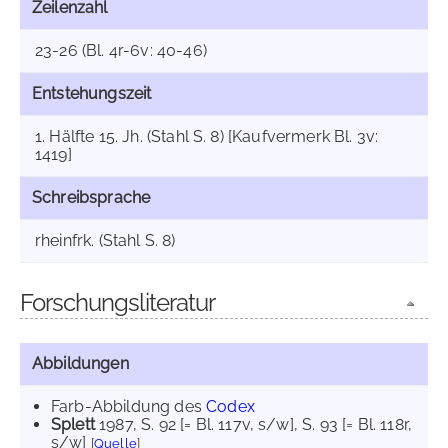
Zeilenzahl
23-26 (Bl. 4r-6v: 40-46)
Entstehungszeit
1. Hälfte 15. Jh. (Stahl S. 8) [Kaufvermerk Bl. 3v:
1419]
Schreibsprache
rheinfrk. (Stahl S. 8)
Forschungsliteratur
Abbildungen
Farb-Abbildung des
Codex
Splett
1987
, S. 92 [= Bl. 117v, s/w]
, S. 93 [= Bl. 118r,
s/w]
[
Quelle
]