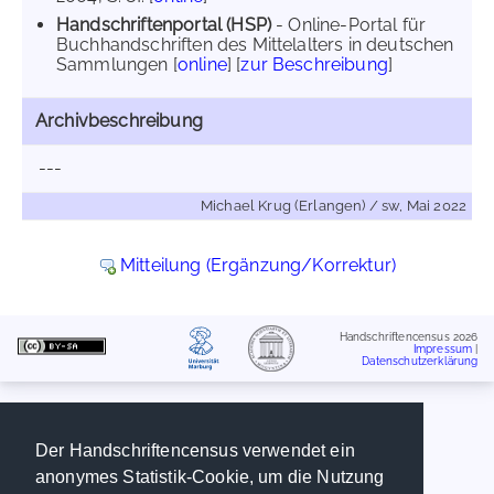
Handschriftenportal (HSP)
- Online-Portal für
Buchhandschriften des Mittelalters in deutschen
Sammlungen [
online
] [
zur Beschreibung
]
Archivbeschreibung
---
Michael Krug (Erlangen) / sw, Mai 2022
Mitteilung (Ergänzung/Korrektur)
Handschriftencensus 2026
Impressum
|
Datenschutzerklärung
Der Handschriftencensus verwendet ein
anonymes Statistik-Cookie, um die Nutzung