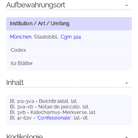
Aufbewahrungsort
Institution / Art / Umfang
München
, Staatsbibl.,
Cgm 324
Codex
62 Blätter
Inhalt
Bl. 1ra-3va = Beichttraktat, lat.
Bl. 3va-vb = Notae de peccato, lat.
Bl. 3vb = Katechismus-Merkverse, lat.
Bl. 4r-62v =
'Confessionale'
, lat.-dt.
Kodikologie