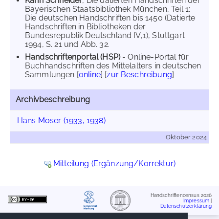
Karin Schneider
, Die datierten Handschriften der
Bayerischen Staatsbibliothek München, Teil 1:
Die deutschen Handschriften bis 1450 (Datierte
Handschriften in Bibliotheken der
Bundesrepublik Deutschland IV,1), Stuttgart
1994, S. 21 und Abb. 32.
Handschriftenportal (HSP)
- Online-Portal für
Buchhandschriften des Mittelalters in deutschen
Sammlungen [
online
] [
zur Beschreibung
]
Archivbeschreibung
Hans Moser (1933, 1938)
Oktober 2024
Mitteilung (Ergänzung/Korrektur)
Handschriftencensus 2026
Impressum
|
Datenschutzerklärung