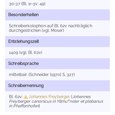
30-37 (Bl. 1r-3v: 49)
Besonderheiten
Schreiberkolophon auf Bl. 62v nachträglich
durchgestrichen (vgl. Moser)
Entstehungszeit
1409 (vgl. Bl. 62v)
Schreibsprache
mittelbair. (Schneider [1970] S. 327)
Schreibernennung
Bl. 62v:
Johannes Freyberger
[
Johannes
e
Freyberger canonicus in Yllmu
nster et plebanus
in Phaffenhofen
]