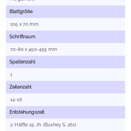
Blattgröße
105 x 70 mm
Schriftraum
70-80 x 450-455 mm
Spaltenzahl
1
Zeilenzahl
14-16
Entstehungszeit
2. Hälfte 15. Jh. (Bushey S. 261)