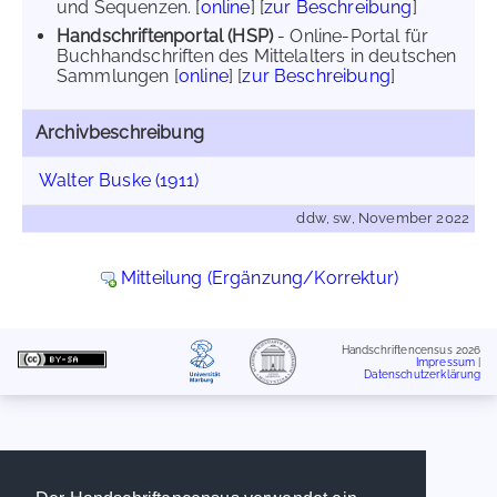
und Sequenzen. [
online
] [
zur Beschreibung
]
Handschriftenportal (HSP)
- Online-Portal für
Buchhandschriften des Mittelalters in deutschen
Sammlungen [
online
] [
zur Beschreibung
]
Archivbeschreibung
Walter Buske (1911)
ddw, sw, November 2022
Mitteilung (Ergänzung/Korrektur)
Handschriftencensus 2026
Impressum
|
Datenschutzerklärung