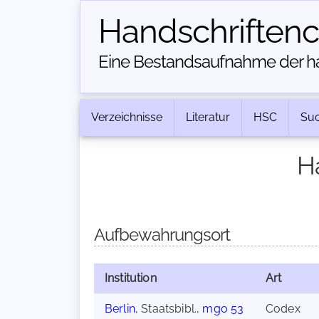
Handschriften­
Eine Bestandsaufnahme der han
Verzeichnisse
Literatur
HSC
Su
H
Aufbewahrungsort
Institution
Art
Berlin
, Staatsbibl.,
mgo 53
Codex