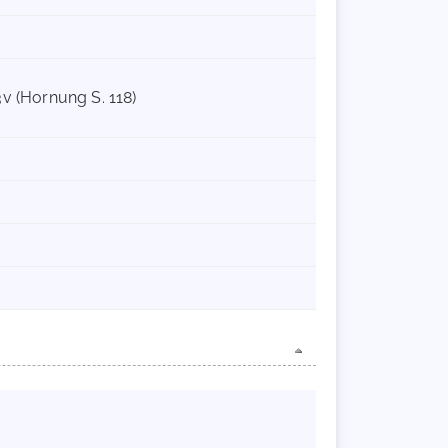
3v (Hornung S. 118)