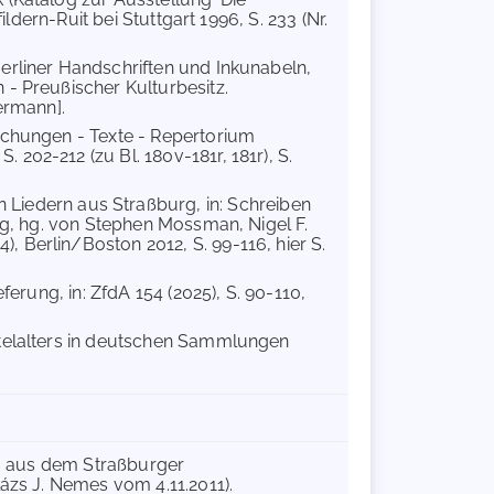
ildern-Ruit bei Stuttgart 1996, S. 233 (Nr.
erliner Handschriften und Inkunabeln,
 - Preußischer Kulturbesitz.
ermann].
suchungen - Texte - Repertorium
202-212 (zu Bl. 180v-181r, 181r), S.
 Liedern aus Straßburg, in: Schreiben
urg, hg. von Stephen Mossman, Nigel F.
 Berlin/Boston 2012, S. 99-116, hier S.
ferung, in: ZfdA 154 (2025), S. 90-110,
ttelalters in deutschen Sammlungen
s. aus dem Straßburger
ázs J. Nemes vom 4.11.2011).