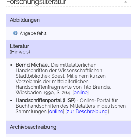
Forschungsliteratur
Abbildungen
Angabe fehlt
Literatur
(Hinweis)
Bernd Michael
, Die mittelalterlichen
Handschriften der Wissenschaftlichen
Stadtbibliothek Soest. Mit einem kurzen
Verzeichnis der mittelalterlichen
Handschriftenfragmente von Tilo Brandis,
Wiesbaden 1990, S. 264. [
online
]
Handschriftenportal (HSP)
- Online-Portal für
Buchhandschriften des Mittelalters in deutschen
Sammlungen [
online
] [
zur Beschreibung
]
Archivbeschreibung