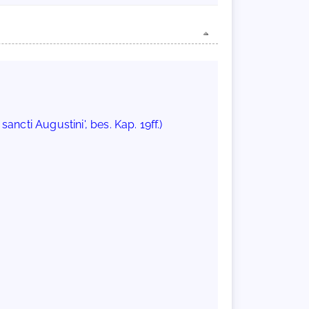
ncti Augustini', bes. Kap. 19ff.)