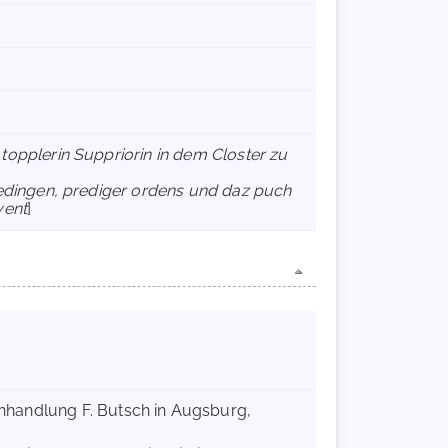
opplerin Suppriorin in dem Closter zu
medingen, prediger ordens und daz puch
vent
]
uchhandlung F. Butsch in Augsburg,