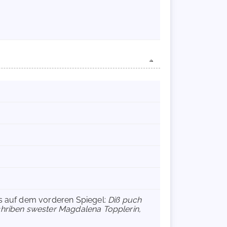
rs auf dem vorderen Spiegel:
Diß puch
chriben swester Magdalena Topplerin,