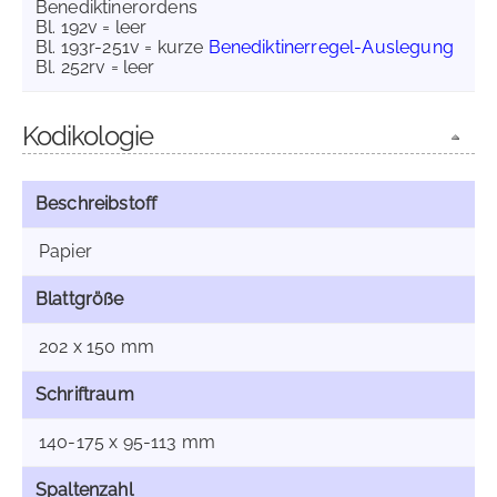
Benediktinerordens
Bl. 192v = leer
Bl. 193r-251v = kurze
Benediktinerregel-Auslegung
Bl. 252rv = leer
Kodikologie
Beschreibstoff
Papier
Blattgröße
202 x 150 mm
Schriftraum
140-175 x 95-113 mm
Spaltenzahl