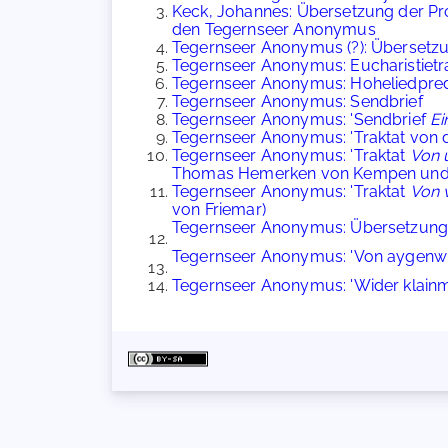
Keck, Johannes: Übersetzung der Pro
den Tegernseer Anonymus
Tegernseer Anonymus (?): Übersetzung
Tegernseer Anonymus: Eucharistietr
Tegernseer Anonymus: Hoheliedpre
Tegernseer Anonymus: Sendbrief
Tegernseer Anonymus: 'Sendbrief
Ei
Tegernseer Anonymus: 'Traktat von 
Tegernseer Anonymus: 'Traktat
Von 
Thomas Hemerken von Kempen und aus 
Tegernseer Anonymus: 'Traktat
Von 
von Friemar)
Tegernseer Anonymus: Übersetzung 
Tegernseer Anonymus: 'Von aygenwill
Tegernseer Anonymus: 'Wider klainmü