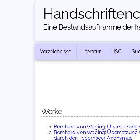
Handschriften­
Eine Bestandsaufnahme der han
Verzeichnisse
Literatur
HSC
Su
Werke
Bernhard von Waging: Übersetzung
Bernhard von Waging: Übersetzung v
durch den Tegernseer Anonymus