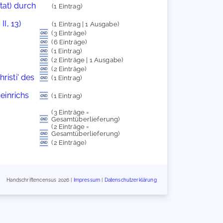
tat) durch
(1 Eintrag)
I, 13)
(1 Eintrag | 1 Ausgabe)
(3 Einträge)
(6 Einträge)
(1 Eintrag)
(2 Einträge | 1 Ausgabe)
(2 Einträge)
risti' des
(1 Eintrag)
einrichs
(1 Eintrag)
(3 Einträge =
Gesamtüberlieferung)
(2 Einträge =
Gesamtüberlieferung)
(2 Einträge)
Handschriftencensus 2026 |
Impressum
|
Datenschutzerklärung