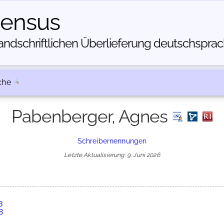
census
dschriftlichen Über­lieferung deutschsprachi
che
Pabenberger, Agnes
Schreibernennungen
Letzte Aktualisierung: 9. Juni 2026
3
8