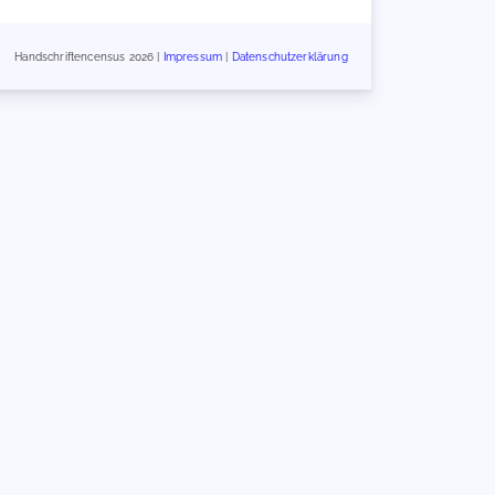
Handschriftencensus 2026 |
Impressum
|
Datenschutzerklärung