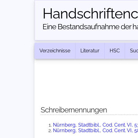
Handschriften­
Eine Bestandsaufnahme der han
Verzeichnisse
Literatur
HSC
Su
Schreibernennungen
Nürnberg, Stadtbibl., Cod. Cent. VI, 5
Nürnberg, Stadtbibl., Cod. Cent. VI, 5