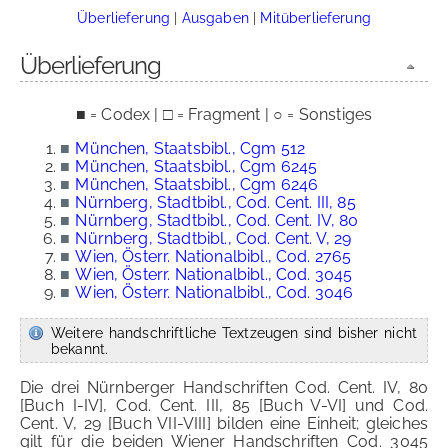
Überlieferung
|
Ausgaben
|
Mitüberlieferung
Überlieferung
■ = Codex | □ = Fragment | ○ = Sonstiges
■
München, Staatsbibl., Cgm 512
■
München, Staatsbibl., Cgm 6245
■
München, Staatsbibl., Cgm 6246
■
Nürnberg, Stadtbibl., Cod. Cent. III, 85
■
Nürnberg, Stadtbibl., Cod. Cent. IV, 80
■
Nürnberg, Stadtbibl., Cod. Cent. V, 29
■
Wien, Österr. Nationalbibl., Cod. 2765
■
Wien, Österr. Nationalbibl., Cod. 3045
■
Wien, Österr. Nationalbibl., Cod. 3046
Weitere handschriftliche Textzeugen sind bisher nicht
bekannt.
Die drei Nürnberger Handschriften Cod. Cent. IV, 80
[Buch I-IV], Cod. Cent. III, 85 [Buch V-VI] und Cod.
Cent. V, 29 [Buch VII-VIII] bilden eine Einheit; gleiches
gilt für die beiden Wiener Handschriften Cod. 3045