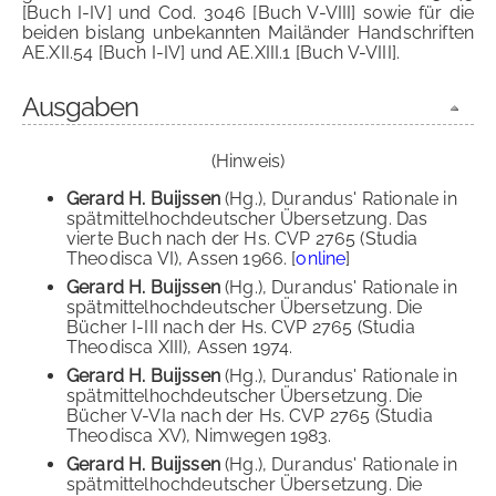
[Buch I-IV] und Cod. 3046 [Buch V-VIII] sowie für die
beiden bislang unbekannten Mailänder Handschriften
AE.XII.54 [Buch I-IV] und AE.XIII.1 [Buch V-VIII].
Ausgaben
(Hinweis)
Gerard H. Buijssen
(Hg.), Durandus' Rationale in
spätmittelhochdeutscher Übersetzung. Das
vierte Buch nach der Hs. CVP 2765 (Studia
Theodisca VI), Assen 1966. [
online
]
Gerard H. Buijssen
(Hg.), Durandus' Rationale in
spätmittelhochdeutscher Übersetzung. Die
Bücher I-III nach der Hs. CVP 2765 (Studia
Theodisca XIII), Assen 1974.
Gerard H. Buijssen
(Hg.), Durandus' Rationale in
spätmittelhochdeutscher Übersetzung. Die
Bücher V-VIa nach der Hs. CVP 2765 (Studia
Theodisca XV), Nimwegen 1983.
Gerard H. Buijssen
(Hg.), Durandus' Rationale in
spätmittelhochdeutscher Übersetzung. Die