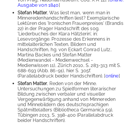
Ausgabe von 1840
]
Stefan Matter
, Was liest man, wenn man in
Minneredenhandschriften liest? Exemplarische
Lektüren des 'Ironischen Frauenpreises' (Brandis
22) in der Prager Handschrift des sog.
'Liederbuches der Klara Hätzlerin', in:
Lesevorgänge. Prozesse des Erkennens in
mittelalterlichen Texten, Bildern und
Handschriften, hg. von Eckart Conrad Lutz,
Martina Backes und Stefan Matter
(Medienwandel - Medienwechsel -
Medienwissen 11), Zürich 2010, S. 283-313 mit S.
688-693 (Abb. 86-91), hier S. 305f.
(Parallelabdruck beider Handschriften). [
online
]
Stefan Matter
, Reden von der Minne.
Untersuchungen zu Spielformen literarischer
Bildung zwischen verbaler und visueller
Vergegenwärtigung anhand von Minnereden
und Minnebildern des deutschsprachigen
Spätmittelalters (Bibliotheca Germanica 59),
Tübingen 2013, S. 398-400 (Parallelabdruck
beider Handschriften).