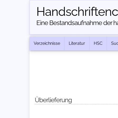
Handschriften­
Eine Bestandsaufnahme der han
Verzeichnisse
Literatur
HSC
Su
Überlieferung