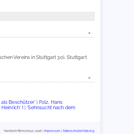
schen Vereins in Stuttgart 30), Stuttgart
 als Beschützer'
|
Folz, Hans:
 Heinrich' I
|
'Sehnsucht nach dem
Handschriftencensus 2026 |
Impressum
|
Datenschutzerklärung