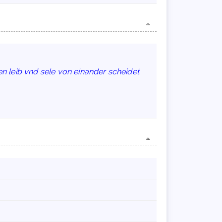
hen leib vnd sele von einander scheidet