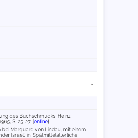
eibung des Buchschmucks: Heinz
65, S. 25-27. [
online
]
 bei Marquard von Lindau, mit einem
r Israel', in: Spätmittelalterliche