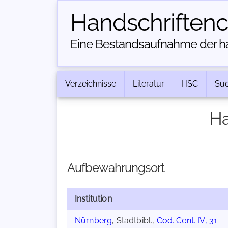
Handschriften­
Eine Bestandsaufnahme der han
Verzeichnisse
Literatur
HSC
Su
Ha
Aufbewahrungsort
Institution
Nürnberg
, Stadtbibl.,
Cod. Cent. IV, 31