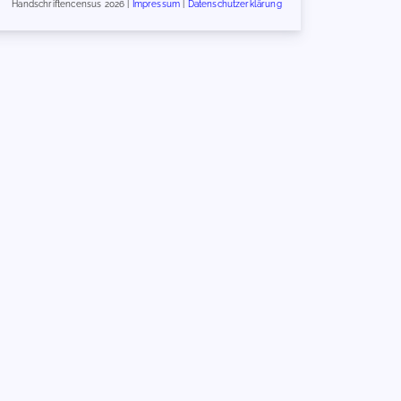
Handschriftencensus 2026 |
Impressum
|
Datenschutzerklärung