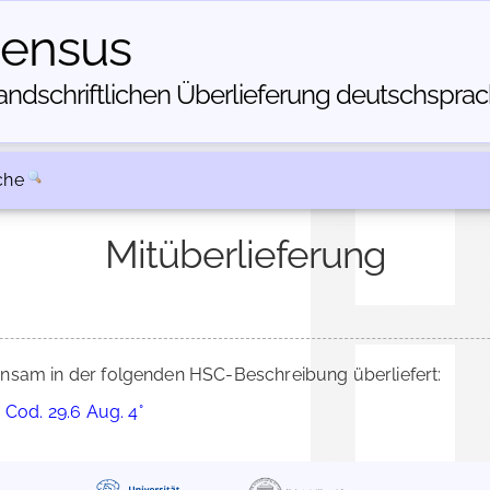
census
dschriftlichen Über­lieferung deutschsprachi
che
Mitüberlieferung
sam in der folgenden HSC-Beschreibung überliefert:
 Cod. 29.6 Aug. 4°