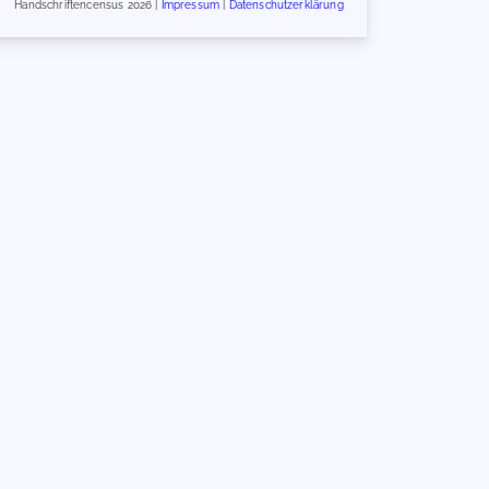
Handschriftencensus 2026 |
Impressum
|
Datenschutzerklärung