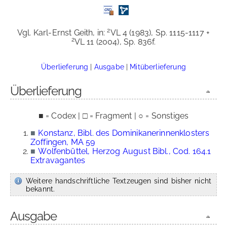
2
Vgl. Karl-Ernst Geith, in:
VL 4 (1983), Sp. 1115-1117 +
2
VL 11 (2004), Sp. 836f.
Überlieferung
|
Ausgabe
|
Mitüberlieferung
Überlieferung
■ = Codex | □ = Fragment | ○ = Sonstiges
■
Konstanz, Bibl. des Dominikanerinnenklosters
Zoffingen, MA 59
■
Wolfenbüttel, Herzog August Bibl., Cod. 164.1
Extravagantes
Weitere handschriftliche Textzeugen sind bisher nicht
bekannt.
Ausgabe