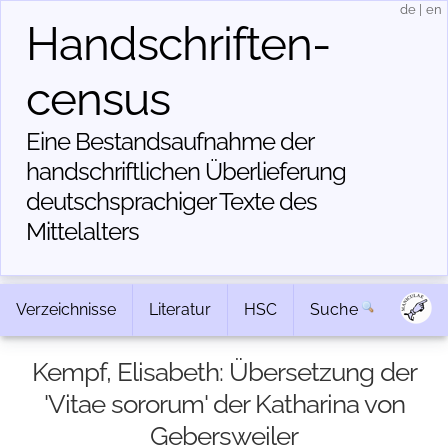
de
|
en
Handschriften­
census
Eine Bestandsaufnahme der
handschriftlichen Über­lieferung
deutschsprachiger Texte des
Mittelalters
Verzeichnisse
Literatur
HSC
Suche
Kempf, Elisabeth: Übersetzung der
'Vitae sororum' der Katharina von
Gebersweiler